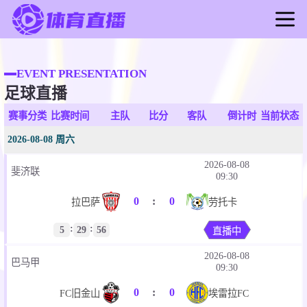
首页
足球直播
EVENT PRESENTATION
足球直播
篮球直播
足球录像
赛事分类
比赛时间
主队
比分
客队
倒计时
当前状态
篮球录像
2026-08-08 周六
足球新闻
2026-08-08
斐济联
篮球新闻
09:30
0
:
0
拉巴萨
劳托卡
:
:
5
29
55
直播中
2026-08-08
巴马甲
09:30
0
:
0
FC旧金山
埃雷拉FC