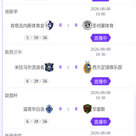
2026-08-08
哥斯甲
10:00
0
:
0
肯塔吉内斯体育会
圣何塞体育
:
:
5
59
55
直播中
2026-08-08
新西兰中
10:30
0
:
0
米拉马尔流浪者
西方足球俱乐部
:
:
6
29
55
直播中
2026-08-08
联盟杯
10:30
0
:
0
温哥华白浪
华雷斯
:
:
6
29
55
直播中
2026-08-08