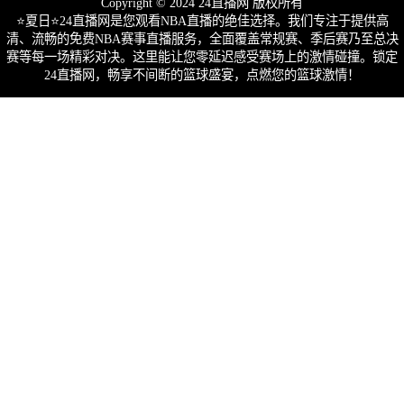
Copyright © 2024 24直播网 版权所有
⭐️夏日⭐24直播网是您观看NBA直播的绝佳选择。我们专注于提供高
清、流畅的免费NBA赛事直播服务，全面覆盖常规赛、季后赛乃至总决
赛等每一场精彩对决。这里能让您零延迟感受赛场上的激情碰撞。锁定
24直播网，畅享不间断的篮球盛宴，点燃您的篮球激情！