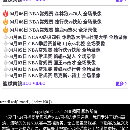
篮球录像
更多
04月06日 NBA常规赛 森林狼vs76人 全场录像
1
04月06日 NBA常规赛 独行侠vs快船 全场录像
2
04月06日 NBA常规赛 雄鹿vs热火 全场录像
3
4
04月06日 NCAA终极四强 休斯敦大学vs杜克大学 全场录像
5
04月05日 CBA季后赛首轮 山东vs北控 全场录像
6
04月05日 NBA常规赛 独行侠vs快船 全场录像
7
04月05日 NBA常规赛 鹈鹕vs湖人 全场录像
8
04月03日 NBA常规赛 国王vs奇才 全场录像
9
04月03日 NBA常规赛 黄蜂vs步行者 全场录像
10
04月03日 NBA常规赛 尼克斯vs骑士 全场录像
HOT VIDEO
篮球集锦
更多
new elLoad(".model", { delay: 100 });
Copyright © 2024 24直播网 版权所有
⭐️夏日⭐24直播网是您观看NBA直播的绝佳选择。我们专注于提供高
清、流畅的免费NBA赛事直播服务，全面覆盖常规赛、季后赛乃至总决
赛等每一场精彩对决。这里能让您零延迟感受赛场上的激情碰撞。锁定