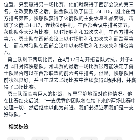
位置，只要赢得另一场比赛，他们就获得了西部会议的第三
名。在改变教练之后，掘金队击败了国王124-116，因此在西
方排名第四。快船队获得了火箭队的主要休息礼品套餐，击
败了火箭134-117，连续6场胜利，在西部会议中排名第五。
灰熊队今天没有比赛，以47场胜利和32次失利，在西方排名
第六。勇士队在西部会议上以47场胜利和33次失利而跌至第
七，而森林狼队在西部会议中以46场胜利和33次失利排名第
八。
勇士队剩下两场比赛，在4月12日与开拓者队对抗，并于4
月14日对阵快船队。常规赛的最后一场比赛很可能决定了勇
士队是否可以在西部联盟的前六名中排名。但是，快船队目
前状况良好，并且在过去15场比赛中连续获得6场胜利，并赢
得了13场比赛。
勇士队面临着巨大的挑战，库里平静地面对这种情况。他
在比赛结束后说：“一支优秀的团队将在接下来的两场比赛中
处理一切，然后继续以此为前进。我们必须证明我们是一支
好球队。”
相关标签