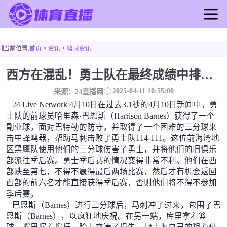
首页
>
>
当前位置:
首页
资讯
篮球资讯
足球直播
篮球直播
西方在混乱！勇士队在最终成绩中排名第七 湖人队晋级季后赛 火箭向快船送了礼物
足球录像
2025-04-11 10:55:00
来源：24直播网
篮球录像
24 Live Network 4月10日在过去3.1秒的4月10日新闻中，勇
足球新闻
士队的前球员哈里森·巴恩斯（Harrison Barnes）获得了一个
副业球，面对巴特勒的防守，并取得了一个困难的三分球来
篮球新闻
击中蜂鸣器，帮助马刺击败了勇士队114-111。这位前海湾地
区黑鹰队使用他们的三分球伤害了勇士，并将他们的旧俱乐
部派往季后赛。勇士季后赛的情况变得非常不利。他们在西
部跌至第七，不得不赢得最后两场比赛，然后才有机会返回
西部的前六名才能直接获得季后赛，否则他们将不得不参加
季后赛。
巴恩斯（Barnes）进行三分球后，马刺冲了过来，包围了巴
恩斯（Barnes），以疯狂地庆祝。在另一端，库里拿着篮