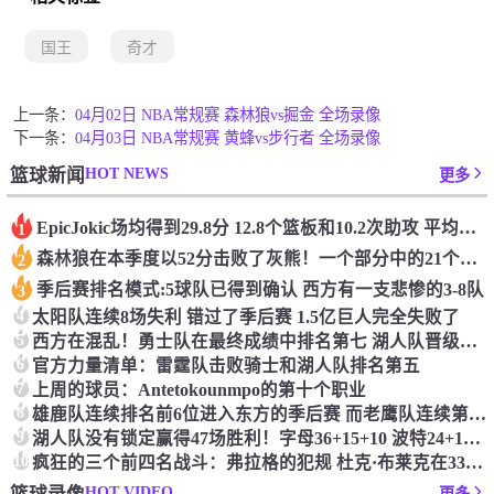
国王
奇才
上一条：
04月02日 NBA常规赛 森林狼vs掘金 全场录像
下一条：
04月03日 NBA常规赛 黄蜂vs步行者 全场录像
HOT NEWS
篮球新闻
更多
Epic️Jokic场均得到29.8分 12.8个篮板和10.2次助攻 平均三双很容易吗？
1
森林狼在本季度以52分击败了灰熊！一个部分中的21个中有18个！骑着摇头丸的战士第六 湖船不舒服
2
季后赛排名模式:5球队已得到确认 西方有一支悲惨的3-8队
3
4
太阳队连续8场失利 错过了季后赛 1.5亿巨人完全失败了
5
西方在混乱！勇士队在最终成绩中排名第七 湖人队晋级季后赛 火箭向快船送了礼物
6
官方力量清单：雷霆队击败骑士和湖人队排名第五
7
上周的球员：Antetokounmpo的第十个职业
8
雄鹿队连续排名前6位进入东方的季后赛 而老鹰队连续第四年在季后赛中踢球
9
湖人队没有锁定赢得47场胜利！字母36+15+10 波特24+12+8 42胜利以锁定季后赛
10
疯狂的三个前四名战斗：弗拉格的犯规 杜克·布莱克在33秒的惊喜中出现了
HOT VIDEO