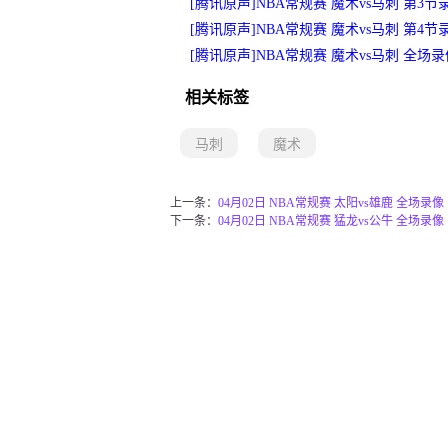
[腾讯原声]NBA常规赛 魔术vs马刺 第3节
[腾讯原声]NBA常规赛 魔术vs马刺 第4节
[腾讯原声]NBA常规赛 魔术vs马刺 全场
相关标签
马刺
魔术
上一条：
04月02日 NBA常规赛 太阳vs雄鹿 全场录像
下一条：
04月02日 NBA常规赛 猛龙vs公牛 全场录像