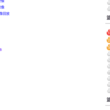
录像
9
录像
1
录像回放
1
2
3
像
4
5
6
7
8
9
1