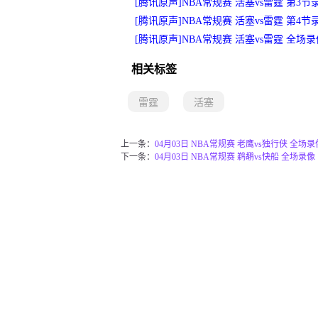
[腾讯原声]NBA常规赛 活塞vs雷霆 第3节
[腾讯原声]NBA常规赛 活塞vs雷霆 第4节
[腾讯原声]NBA常规赛 活塞vs雷霆 全场
相关标签
雷霆
活塞
上一条：
04月03日 NBA常规赛 老鹰vs独行侠 全场录
下一条：
04月03日 NBA常规赛 鹈鹕vs快船 全场录像