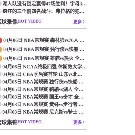
湖人队没有锁定赢得47场胜利！字母36+15+10 波特24+12+8 42胜利以锁定季后赛
0
疯狂的三个前四名战斗：弗拉格的犯规 杜克·布莱克在33秒的惊喜中出现了
篮球录像
HOT VIDEO
更多
04月06日 NBA常规赛 森林狼vs76人 全场录像
04月06日 NBA常规赛 独行侠vs快船 全场录像
04月06日 NBA常规赛 雄鹿vs热火 全场录像
04月06日 NCAA终极四强 休斯敦大学vs杜克大学 全场录像
04月05日 CBA季后赛首轮 山东vs北控 全场录像
04月05日 NBA常规赛 独行侠vs快船 全场录像
04月05日 NBA常规赛 鹈鹕vs湖人 全场录像
04月03日 NBA常规赛 国王vs奇才 全场录像
04月03日 NBA常规赛 黄蜂vs步行者 全场录像
0
04月03日 NBA常规赛 尼克斯vs骑士 全场录像
篮球集锦
HOT VIDEO
更多