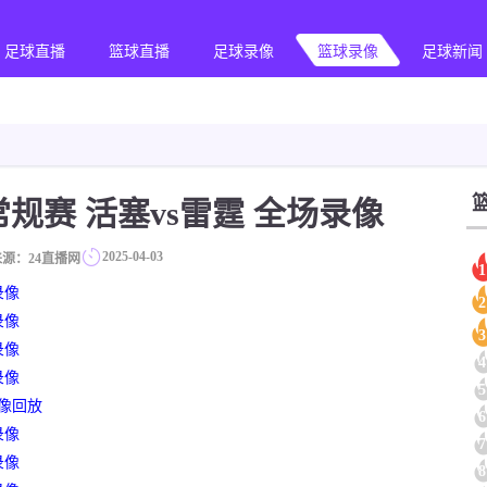
足球直播
篮球直播
足球录像
篮球录像
足球新闻
A常规赛 活塞vs雷霆 全场录像
2025-04-03
来源：24直播网
1
录像
2
录像
3
录像
4
录像
5
录像回放
6
录像
7
录像
8