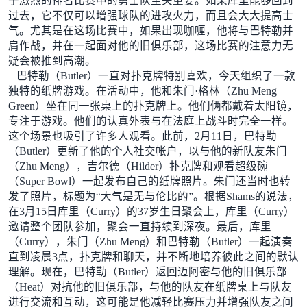
于激烈的排名比赛中的勇士队至关重要。如果库里能够回到
过去，它不仅可以增强球队的进攻火力，而且会大大提高士
气。尤其是在这场比赛中，如果出现咖喱，他将与巴特勒并
肩作战，并在一起面对他的旧俱乐部，这场比赛的注意力无
疑会被推到高潮。
巴特勒（Butler）一直对扑克牌特别喜欢，今天组织了一款
独特的纸牌游戏。在活动中，他和朱门·格林（Zhu Meng
Green）坐在同一张桌上的扑克牌上。他们俩都戴着太阳镜，
专注于游戏。他们的认真外表与在法庭上战斗时完全一样。
这个场景也吸引了许多人观看。此前，2月11日，巴特勒
（Butler）更新了他的个人社交帐户，以与他的新队友朱门
（Zhu Meng），吉尔德（Hilder）扑克牌和观看超级碗
（Super Bowl）一起发布自己的纸牌照片。朱门还当时也转
发了照片，标题为“大气是无与伦比的”。根据Shams的说法，
在3月15日库里（Curry）的37岁生日聚会上，库里（Curry）
邀请整个团队参加，聚会一直持续到深夜。最后，库里
（Curry），朱门（Zhu Meng）和巴特勒（Butler）一起演奏
直到凌晨3点，扑克牌和聊天，并不断地培养彼此之间的默认
理解。现在，巴特勒（Butler）返回迈阿密与他的旧俱乐部
（Heat）对抗他的旧俱乐部，与他的队友在纸牌桌上与队友
进行交流和互动，这可能是他减轻比赛压力并增强队友之间