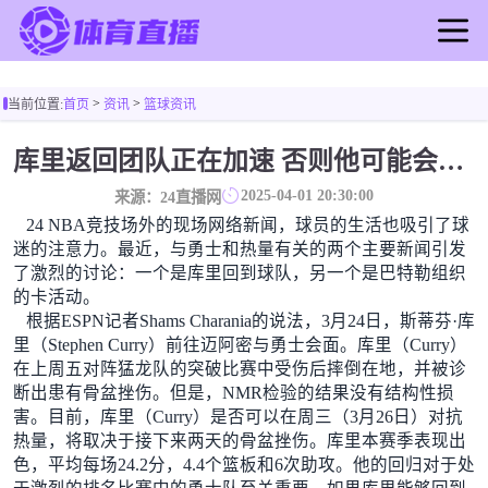
首页
>
>
当前位置:
首页
资讯
篮球资讯
足球直播
篮球直播
库里返回团队正在加速 否则他可能会在下一天回到场地！巴特勒迈阿密的纸牌游戏引起了人们的关注
足球录像
2025-04-01 20:30:00
来源：24直播网
篮球录像
24 NBA竞技场外的现场网络新闻，球员的生活也吸引了球
足球新闻
迷的注意力。最近，与勇士和热量有关的两个主要新闻引发
了激烈的讨论：一个是库里回到球队，另一个是巴特勒组织
篮球新闻
的卡活动。
根据ESPN记者Shams Charania的说法，3月24日，斯蒂芬·库
里（Stephen Curry）前往迈阿密与勇士会面。库里（Curry）
在上周五对阵猛龙队的突破比赛中受伤后摔倒在地，并被诊
断出患有骨盆挫伤。但是，NMR检验的结果没有结构性损
害。目前，库里（Curry）是否可以在周三（3月26日）对抗
热量，将取决于接下来两天的骨盆挫伤。库里本赛季表现出
色，平均每场24.2分，4.4个篮板和6次助攻。他的回归对于处