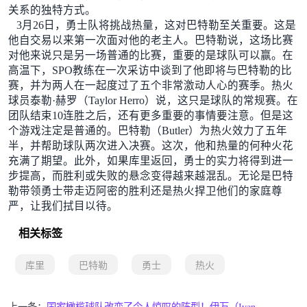
关系的独特方式。
3月26日，勇士队将挑战热量，这对巴特勒至关重要。这是
他自交易以来第一次面对他的老主人。巴特勒说，这场比赛
对他来说只是另一场普通的比赛，重要的是球队可以赢。在
高温下，SPO教练在一次采访中谈到了他即将与巴特勒的比
赛，并为两人在一起度过了五个非常激动人心的赛季。热火
球员泰勒·赫罗（Taylor Herro）说，这只是球队的常规赛。在
团队结束10连胜之后，还有更多重要的事情要注意。但是这
个游戏注定是普通的。巴特勒（Butler）为热火效力了五年
半，并帮助球队两次进入决赛。这次，他和热量的何种火花
充满了期望。此外，如果库里返回，勇士的实力将得到进一
步提高，而胜利或失败的悬念变得越来越混乱。无论是巴特
勒带领勇士带走迈阿密的胜利还是热火捍卫他们的家庭尊
严，让我们拭目以待。
相关标签
库里
巴特勒
勇士
热火
上一条：
国家橄榄球队改变了令人惊叹的阵型！伊万（Ivan