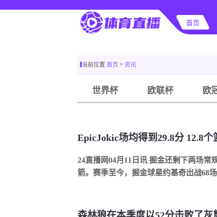
首页
>
当前位置:
首页
资讯
世界杯
欧联杯
欧
24直播网04月11日讯 掘金还剩下两场
箭。赛季至今，掘金球星约基奇出战68场比
696助攻，最后两场常规赛如果全部出战，他