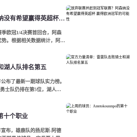
放弃联赛并赶到冠军联赛？阿森纳没有希望赢得英超杯 赢得欧洲冠军的可能性
5赛季欧冠1/4决赛首回合，阿森
的优势。根据相关数据统计，阿森
有4%。另...
和湖人队排名第五
官方公布了最新一期球队实力榜。
勇士队仍排在第5位，湖人队
 (3) 防...
o的第十个职业
方宣布，雄鹿队的扬尼斯-阿德