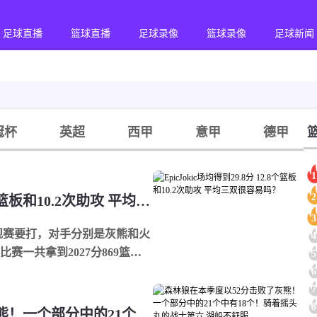
足球直播
篮球直播
足球录像
篮球录像
足球新闻
冠杯
英超
西甲
意甲
德甲
1
2
Epic️Jokic场均得到29.8分 12.8个篮板和10.2次助攻 平均三双很容易吗？
3
常规赛要打，对手分别是灰熊和火
4
赛一共拿到2027分869篮板
5
只需...
6
7
8
森林狼在本季度以52分击败了灰熊！一个部分中的21个中有18个！骑着摇头丸的战士第六 湖船不舒服