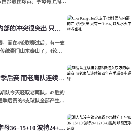
东西部最佳球员。字母哥上周率
场均...
Choi Kang-Hee失去了控制 团队内部的冲突很突出 只有一个人可以从水火中拯救崔孔
赛，而在4轮联赛过后，有一支
传统豪门山东泰山了，4轮联
，暂时排在积...
雄鹿队连续排名前6位进入东方的季后赛 而老鹰队连续第四年在季后赛中踢球
克斯队今天轻取老鹰队，42胜的
通季后赛的6支球队全部产生，
队的...
湖人队没有锁定赢得47场胜利！字母36+15+10 波特24+12+8 42胜利以锁定季后赛