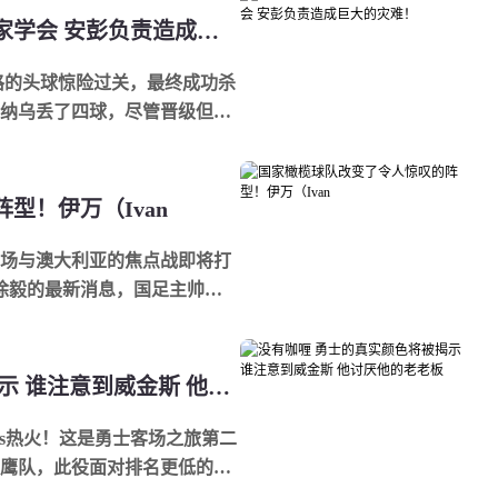
皇家马德里令人兴奋地消除了皇家学会 安彭负责造成巨大的灾难！
格的头球惊险过关，最终成功杀
纳乌丢了四球，尽管晋级但脸
洛蒂轮换...
型！伊万（Ivan
主场与澳大利亚的焦点战即将打
者徐毅的最新消息，国足主帅伊
使...
没有咖喱 勇士的真实颜色将被揭示 谁注意到威金斯 他讨厌他的老老板
vs热火！这是勇士客场之旅第二
鹰队，此役面对排名更低的热
人的防守，三分...