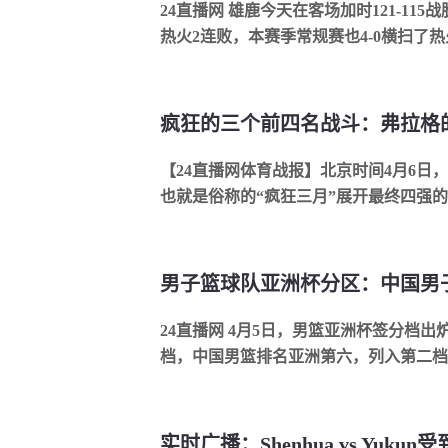
24直播网 雄鹿今天在客场加时121-11
热火2连败，本赛季常规赛也4-0横扫了热
负，继续排在东部第五，热火则以35胜43负
【24直播网体育战报】北京时间4月6日，
也就是俗称的“疯狂三月”展开最终四强
中，佛罗里达逆转击败奥本大学，后卫小沃尔
24直播网 4月5日，男篮亚洲杯签分档
档，中国男篮排名亚洲第六，列入第二档
档。日本也分在第一档。具体如下：【2025