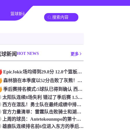
篮球新闻
篮球新闻
法甲
HOT NEWS
美职业
亚冠杯
中超
更多
Epic️Jokic场均得到29.8分 12.8个篮板和10.2次助攻 平均三双很容易吗？
森林狼在本季度以52分击败了灰熊！一个部分中的21个中有18个！骑着摇头丸的战士第六 湖船不舒服
季后赛排名模式:5球队已得到确认 西方有一支悲惨的3-8队
太阳队连续8场失利 错过了季后赛 1.5亿巨人完全失败了
西方在混乱！勇士队在最终成绩中排名第七 湖人队晋级季后赛 火箭向快船送了礼物
官方力量清单：雷霆队击败骑士和湖人队排名第五
上周的球员：Antetokounmpo的第十个职业
雄鹿队连续排名前6位进入东方的季后赛 而老鹰队连续第四年在季后赛中踢球