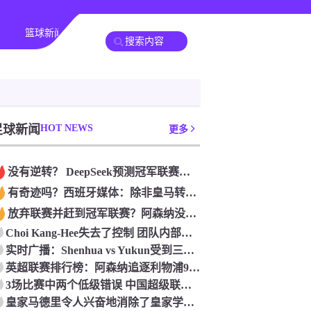
篮球新闻
足球新闻
HOT NEWS
更多
没有逆转？ DeepSeek预测冠军联赛的第二回合：4支球队在第一回合中获胜 枪手输了
有奇迹吗？西班牙媒体：除非皇马转过身赢得西甲或欧洲冠军
放弃联赛并赶到冠军联赛？阿森纳没有希望赢得英超杯 赢得欧洲冠军的可能性
Choi Kang-Hee失去了控制 团队内部的冲突很突出 只有一个人可以从水火中拯救崔孔
实时广播：Shenhua vs Yukun受到三项有争议的惩罚 Yukun将向中国足球联合会提出投诉
英超联赛排行榜：阿森纳追逐利物浦9分 曼联连续三件坏事
3场比赛中两个低级错误 中国超级联赛的前守门员很老 是时候让位了 最好的继任者出现
皇家马德里令人兴奋地消除了皇家学会 安彭负责造成巨大的灾难！