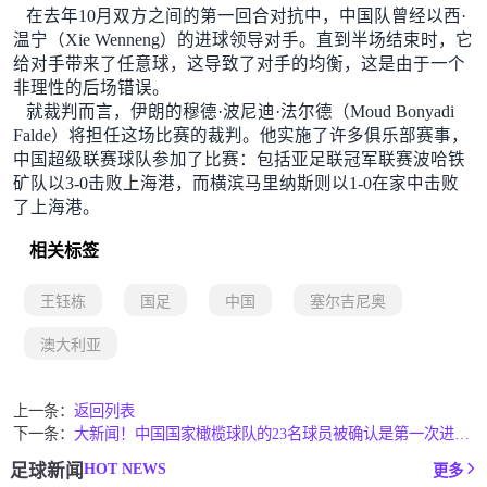
在去年10月双方之间的第一回合对抗中，中国队曾经以西·
温宁（Xie Wenneng）的进球领导对手。直到半场结束时，它
给对手带来了任意球，这导致了对手的均衡，这是由于一个
非理性的后场错误。
就裁判而言，伊朗的穆德·波尼迪·法尔德（Moud Bonyadi
Falde）将担任这场比赛的裁判。他实施了许多俱乐部赛事，
中国超级联赛球队参加了比赛：包括亚足联冠军联赛波哈铁
矿队以3-0击败上海港，而横滨马里纳斯则以1-0在家中击败
了上海港。
相关标签
王钰栋
国足
中国
塞尔吉尼奥
澳大利亚
上一条：
返回列表
下一条：
大新闻！中国国家橄榄球队的23名球员被确认是第一次进入阵容
HOT NEWS
足球新闻
更多