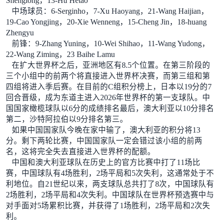
Shenglong，13-Hu Hetao
中场球员：6-Serginho，7-Xu Haoyang，21-Wang Haijian，
19-Cao Yongjing，20-Xie Wenneng，15-Cheng Jin，18-huang
Zhengyu
前锋：9-Zhang Yuning，10-Wei Shihao，11-Wang Yudong，
22-Wang Ziming，23 Baihe Lamu
在扩大世界杯之后，亚洲地区有8.5个位置。在第三阶段的
三个小组中的前两个将直接进入世界杯决赛，而第三组和第
四组将进入季后赛。在目前的C组积分榜上，日本以19分的7
回合晋级，成为东道主进入2026年世界杯的第一支球队。中
国国家橄榄球队以6分的成绩排名最后，澳大利亚以10分排名
第二，沙特阿拉伯以9分排名第三。
如果中国国家队今晚在家中输了，澳大利亚的积分将13
分。剩下两轮比赛，中国国家队一定会错过该小组的前两
名，这将完全失去直接进入世界杯的配额。
中国和澳大利亚球队在历史上的官方比赛中打了11场比
赛，中国球队有4场胜利，2场平局和5次失利，这通常处于不
利地位。自21世纪以来，两支球队总共打了8次，中国球队有
2场胜利，2场平局和4次失利。中国球队在世界杯预选赛中与
对手面对5场累积比赛，并获得了1场胜利，2场平局和2次失
利。