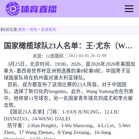
首页
>
>
当前位置:
首页
资讯
足球资讯
足球直播
篮球直播
国家橄榄球队23人名单：王·尤东（Wang Yudong）首次被选为第11名 塞吉尼奥（Serginho）在名单上
足球录像
2025-04-01 20:31:00
来源：24直播网
篮球录像
3月25日，北京时间，19:00，2026，是2026年2026年美国加
足球新闻
拿大- 墨西哥世界杯亚洲预选赛的第8轮第8轮，中国男子足
球国家队将在杭州面对澳大利亚球队。
篮球新闻
目前，双方都宣布了这场比赛的23人阵容。对于中国团
队，选择了新归化的Serginho。此外，Wang Yudong也在列表
中。他将穿11号球衣，另一名国家青年球员刘成尤和李元被
击败。
【国足23人名单】
门将：
1-YAN JUNLING，12-LIU
DIANZUO，14-WANG DALEI
防守者：2-Han Pengfei，3-Wu Shaocong，4-Li Lei，5-Wei
Zhen，17 Wang Zhenao，8-Yang Zexiang，16-Jiang