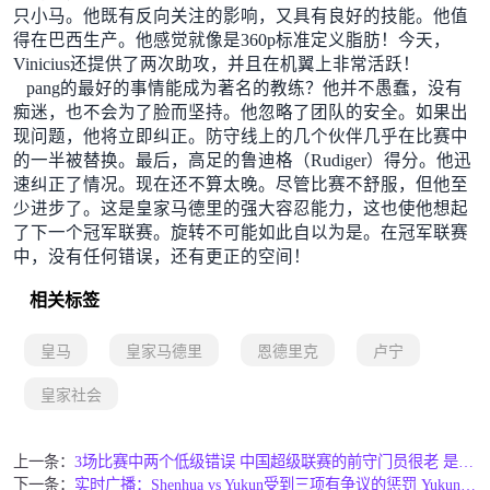
只小马。他既有反向关注的影响，又具有良好的技能。他值
得在巴西生产。他感觉就像是360p标准定义脂肪！今天，
Vinicius还提供了两次助攻，并且在机翼上非常活跃！
pang的最好的事情能成为著名的教练？他并不愚蠢，没有
痴迷，也不会为了脸而坚持。他忽略了团队的安全。如果出
现问题，他将立即纠正。防守线上的几个伙伴几乎在比赛中
的一半被替换。最后，高足的鲁迪格（Rudiger）得分。他迅
速纠正了情况。现在还不算太晚。尽管比赛不舒服，但他至
少进步了。这是皇家马德里的强大容忍能力，这也使他想起
了下一个冠军联赛。旋转不可能如此自以为是。在冠军联赛
中，没有任何错误，还有更正的空间！
相关标签
皇马
皇家马德里
恩德里克
卢宁
皇家社会
上一条：
3场比赛中两个低级错误 中国超级联赛的前守门员很老 是时候让位了 最好的继任者出现
下一条：
实时广播：Shenhua vs Yukun受到三项有争议的惩罚 Yukun将向中国足球联合会提出投诉