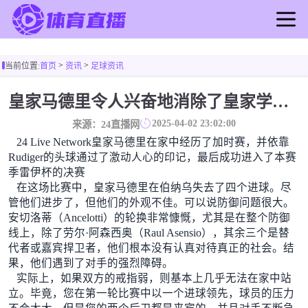
首页
>
>
当前位置:
首页
资讯
足球资讯
足球直播
篮球直播
皇家马德里令人兴奋地消除了皇家学会 安彭负责造成巨大的灾难！
足球录像
2025-04-02 23:02:00
来源：24直播网
篮球录像
24 Live Network皇家马德里在家中经历了加时赛，并依靠
足球新闻
Rudiger的头球通过了激动人心的印记，最后成功进入了本赛
季雷伊杯的决赛
篮球新闻
在这场比赛中，皇家马德里在伯纳乌失去了四个进球。尽
管他们进步了，但他们的外观不佳。可以说防御问题很大。
安切洛蒂（Ancelotti）的轮换非常慷慨，尤其是在整个防御
线上，除了劳尔·阿森西奥（Raul Asensio），其余三个是替
代者或嘉宾捍卫者，他们根本没有认真对待真正的社会。结
果，他们遇到了对手的强烈障碍。
实际上，如果双方的戒指弱，则基本上几乎无法在家中站
立。毕竟，您在第一轮比赛中以一个进球领先，球员的压力