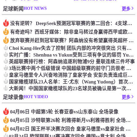
HOT NEWS
足球新闻
更多
没有逆转？ DeepSeek预测冠军联赛的第二回合：4支球队在第一回合中获胜 枪手输了
1
有奇迹吗？西班牙媒体：除非皇马转过身赢得西甲或欧洲冠军
2
放弃联赛并赶到冠军联赛？阿森纳没有希望赢得英超杯 赢得欧洲冠军的可能性
3
4
Choi Kang-Hee失去了控制 团队内部的冲突很突出 只有一个人可以从水火中拯救崔孔
5
实时广播：Shenhua vs Yukun受到三项有争议的惩罚 Yukun将向中国足球联合会提出投诉
6
英超联赛排行榜：阿森纳追逐利物浦9分 曼联连续三件坏事
7
3场比赛中两个低级错误 中国超级联赛的前守门员很老 是时候让位了 最好的继任者出现
8
皇家马德里令人兴奋地消除了皇家学会 安彭负责造成巨大的灾难！
9
国家橄榄球队23人名单：王·尤东（Wang Yudong）首次被选为第11名 塞吉尼奥（Serginho）在名单上
10
大新闻！中国国家橄榄球队的23名球员被确认是第一次进入阵容
HOT VIDEO
足球录像
更多
04月06日 中超第5轮 长春亚泰vs山东泰山 全场录像
1
04月05日 沙特联第26轮 利雅得新月vs利雅得胜利 全场录像
2
04月02日 国王杯半决赛次回合 皇家马德里vs皇家社会 全场录像
3
4
03月24日 欧国联联1/4赛决赛次回合 德国vs意大利 全场录像回放