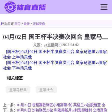
首页
>
>
当前位置:
首页
录像
足球录像
足球直播
篮球直播
04月02日 国王杯半决赛次回合 皇家马德里vs皇家社会 全场录像
足球录像
2025-04-02
来源：24直播网
篮球录像
[国王杯] 04月02日 国王杯半决赛次回合 皇家马德里vs皇家
足球新闻
社会 上半场录像
[国王杯] 04月02日 国王杯半决赛次回合 皇家马德里vs皇家
篮球新闻
社会 下半场录像
相关标签
皇家马德里
皇家社会
上一条：
03月25日 世预赛欧洲区小组赛第2轮 英格兰vs拉脱维亚 全场录像回放
下一条：
04月05日 沙特联第26轮 利雅得新月vs利雅得胜利 全场录像