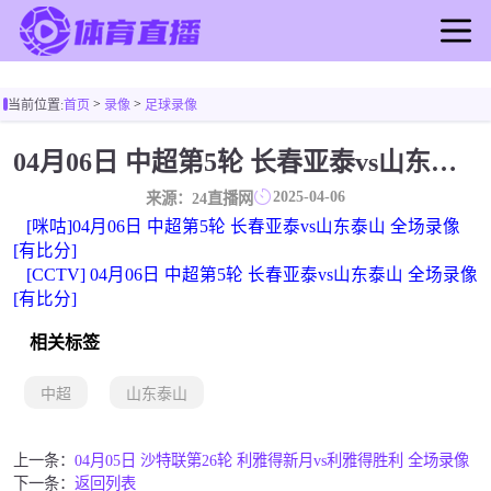
首页
>
>
当前位置:
首页
录像
足球录像
足球直播
篮球直播
04月06日 中超第5轮 长春亚泰vs山东泰山 全场录像
足球录像
2025-04-06
来源：24直播网
篮球录像
[咪咕]04月06日 中超第5轮 长春亚泰vs山东泰山 全场录像
足球新闻
[有比分]
[CCTV] 04月06日 中超第5轮 长春亚泰vs山东泰山 全场录像
篮球新闻
[有比分]
相关标签
中超
山东泰山
上一条：
04月05日 沙特联第26轮 利雅得新月vs利雅得胜利 全场录像
下一条：
返回列表